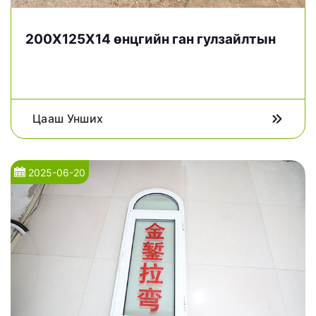
200X125X14 өнцгийн ган гулзайлтын
Цааш Унших
2025-06-20