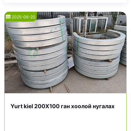
2025-06-20
Yurt kiel 200X100 ган хоолой нугалах