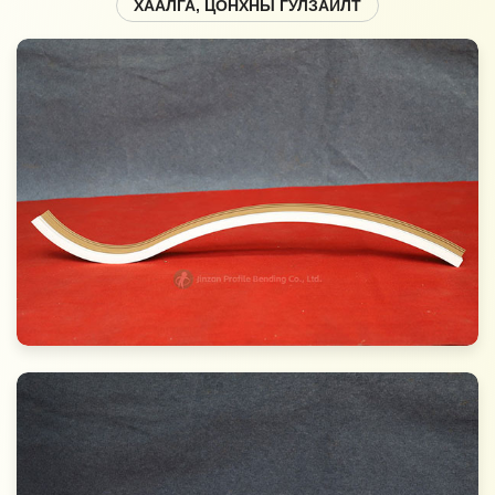
ХААЛГА, ЦОНХНЫ ГУЛЗАЙЛТ