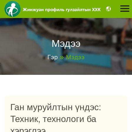
Мэдээ
Гэр
Мэдээ
Ган муруйлтын үндэс:
Техник, технологи ба
хэрэглээ